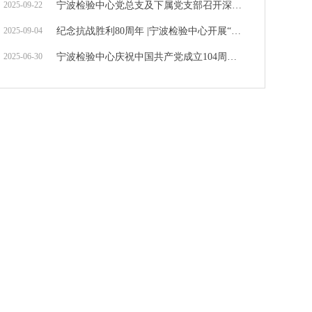
2025-09-22
宁波检验中心党总支及下属党支部召开深入贯彻中央八项规定精神学习教育总结会
2025-09-04
纪念抗战胜利80周年 |宁波检验中心开展“铭记历史 致敬英雄 廉洁担当”主题党日活动
+
党建要闻
2024-06-14
党建
2025-06-30
宁波检验中心庆祝中国共产党成立104周年暨“迎七一 守初心 建新功”主题党日活动