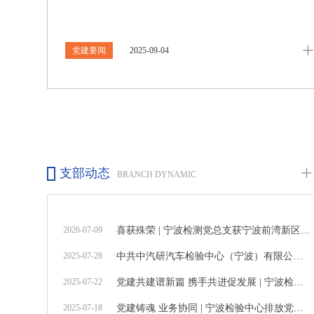
+
+
党建要闻
2025-09-04
+
支部动态
BRANCH DYNAMIC
2026-07-09
喜获殊荣 | 宁波检测党总支获宁波前湾新区 “先进基层党组织”荣誉
2025-07-28
中共中汽研汽车检验中心（宁波）有限公司总支部委员会召开党员大会圆满完成换届选举工作
2025-07-22
党建共建谱新篇 携手共进促发展 | 宁波检验中心党总支与中汽股份党总支开展党建联建活动
2025-07-18
党建铸魂 业务协同 | 宁波检验中心排放党支部与上汽乘用车性能集成开发部第三党支部开展党建共建活动