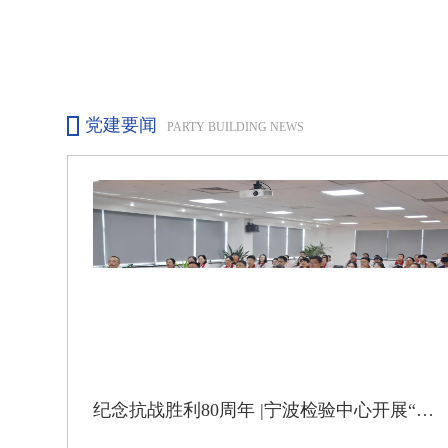
党建要闻
PARTY BUILDING NEWS
宁波检验中心热烈开展“我是中汽中心人”大讨论
纪念抗战胜利80周年 |宁波检验中心开展“铭记历史 致敬英雄 廉洁担当”主题党日活动