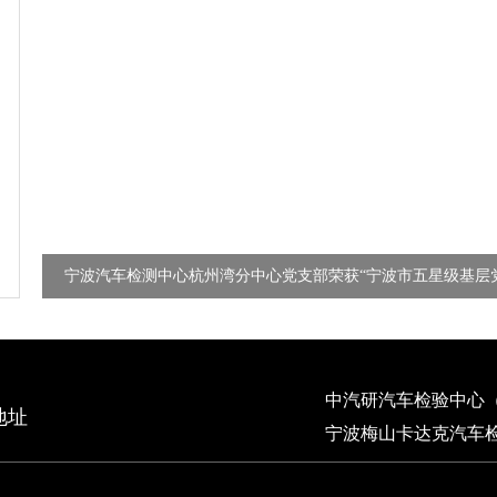
宁波汽车检测中心杭州湾分中心党支部荣获“宁波市五星级基层
中汽研汽车检验中心（
地址
宁波梅山卡达克汽车检