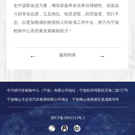
史中汲取奋进力量，继续发扬革命先辈自我牺牲、浴血战
斗的革命品质，立足岗位、锐意进取，踔厉奋发、笃行不
怠，以更加饱满的热情投入到各项工作中去，努力为宁波
检验中心高质量发展赋能助力！
←
→
返回列表
中汽研汽车检验中心（宁波）有限公司地址：宁波杭州湾新区滨海二路727号
宁波梅山卡达克汽车检测有限公司地址：宁波梅山保税港区港浦路58号
浙ICP备19051213号-3