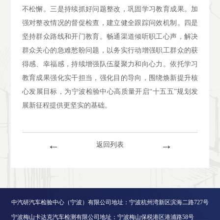
不松懈。三是持续抓好问题整改，巩固学习教育成果。加
强对整改情况的督促检查，建立健全跟踪问效机制。四是
坚持群众路线和开门教育。畅通渠道倾听职工心声，解决
群众关心的急难愁盼问题，以务实行动增强职工群众的获
得感、幸福感，持续增强队伍凝聚力和向心力。依托学习
教育成果强化实干担当，强化目的导向，围绕焕新提升核
心发展目标，为宁波检验中心高质量开启“十五五”规划发
展新征程提供更坚实的基础。
←
→
返回列表
中汽研汽车检验中心（宁波）有限公司地址：宁波杭州湾新区滨海二路727号
宁波梅山卡达克汽车检测有限公司地址：宁波梅山保税港区港浦路58号