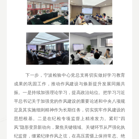
下一步，宁波检验中心党总支将切实做好学习教育
成果的巩固工作，推动作风建设与焕新提升发展同频共
振。一是持续加强理论学习，提高政治站位。把学习习近
平总书记关于加强党的作风建设的重要论述和中央八项规
定及其实施细则精神作为长期任务，切实筑牢作风建设的
思想根基。二是在纪检专项监督上精准发力。紧盯
“四
风”隐形变异新动向，聚焦关键领域、关键环节从严强化执
纪监督，绷紧纪律作风之弦，在高压震慑上保持常态、绝