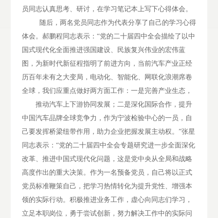
员同志认真思考、研讨，在学习笔记本上写下心得体会。
随后，两名党员同志作为代表分享了自己的学习心得
体会。郝鹏程同志表示：
“党的二十届四中全会描绘了以中
国式现代化全面推进强国建设、民族复兴伟业的宏伟蓝
图，为新时代新征程指明了前进方向，当前汽车产业正经
历百年未有之大变局，电动化、智能化、网联化浪潮席卷
全球，我们应重点做好两方面工作：一是完善产业生态，
推动汽车上下游协同发展；二是深化国际合作，提升
中国汽车品牌全球竞争力，作为宁波检验中心的一员，自
己要发挥桥梁纽带作用，助力企业把握发展主动权。
”张星
同志表示：“党的二十届四中全会专题研究进一步全面深化
改革、推进中国式现代化问题，这是党中央从全局和战略
高度作出的重大决策。作为一名预备党员，自己将以正式
党员标准鞭策自己，把学习热情转化为提升党性、增强本
领的实际行动。积极推进业务工作，虚心向同志们学习，
立足本职岗位，勇于尝试创新，努力解决工作中的实际问