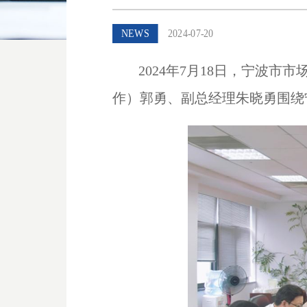
NEWS
2024-07-20
2024年
7
月
18
日，宁波市市
作）郭勇、副总经理朱晓勇围绕