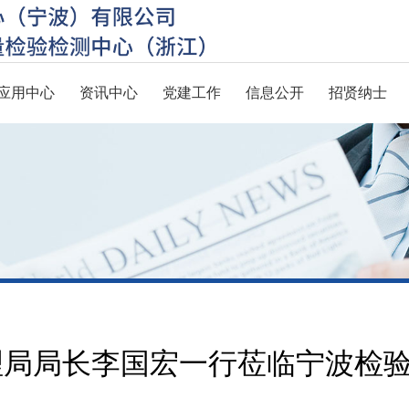
应用中心
资讯中心
党建工作
信息公开
招贤纳士
理局局长李国宏一行莅临宁波检