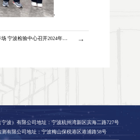
→
打赢上半场 决战下半场 宁波检验中心召开2024年半年度经营会
宁波）有限公司地址：宁波杭州湾新区滨海二路727号
测有限公司地址：宁波梅山保税港区港浦路58号