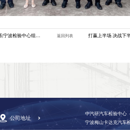
法律为纲 筑治企之道 稳强企之基|宁波检验中心组织开展新《公司法》专题培训
返回列表
中汽研汽车检验中心（
公司地址
宁波梅山卡达克汽车检