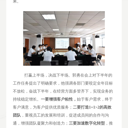
果。
打赢上半场，决战下半场。郭勇在会上对下半年的
工作任务提出了明确要求，他强调各部门要咬定全年目标
不放松，奋战下半年，在经营方面多管齐下，实现业务的
持续稳定增长。
一要增强客户粘性，
始于客户需求，终于
客户满意，为客户提供优质服务；
二要打造
1+1>2
的高效
团队
，重视员工的发展和培训，促进成员间的合作与沟
通，增强团队凝聚力和创造力；
三要加速数字化转型
，推