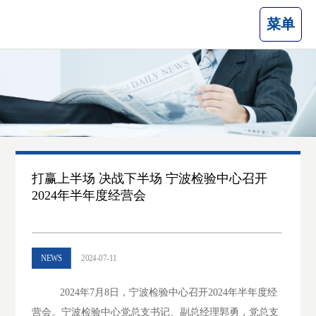
菜单
打赢上半场 决战下半场 宁波检验中心召开
2024年半年度经营会
NEWS
2024-07-11
2024年
7
月
8
日，宁波检验中心召开
2024
年半年度经
营会。宁波检验中心党总支书记、副总经理郭勇，党总支