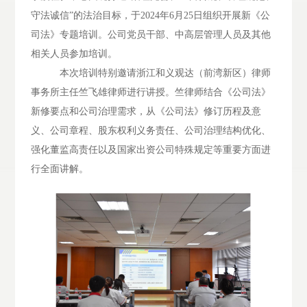
守法诚信”的法治目标，于
2024
年
6
月
25
日组织开展新《公
司法》专题培训。公司党员干部、中高层管理人员及其他
相关人员参加培训。
本次培训特别邀请浙江和义观达（前湾新区）律师
事务所主任竺飞雄律师进行讲授。竺律师结合《公司法》
新修要点和公司治理需求，从《公司法》修订历程及意
义、公司章程、股东权利义务责任、公司治理结构优化、
强化董监高责任以及国家出资公司特殊规定等重要方面进
行全面讲解。