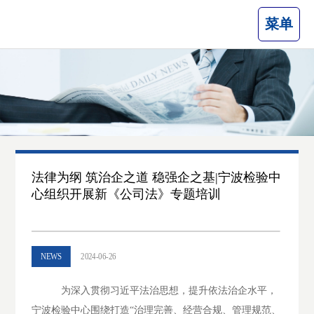
菜单
法律为纲 筑治企之道 稳强企之基|宁波检验中
心组织开展新《公司法》专题培训
NEWS
2024-06-26
为深入贯彻习近平法治思想，提升依法治企水平，
宁波检验中心围绕打造“治理完善、经营合规、管理规范、