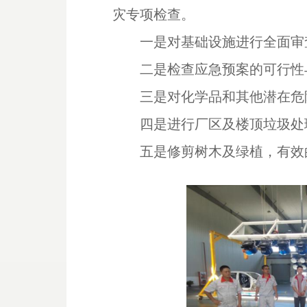
灾专项检查。
一是对基础设施进行全面审
二是检查应急预案的可行性
三是对化学品和其他潜在危
四是进行厂区及楼顶垃圾处
五是修剪树木及绿植，有效