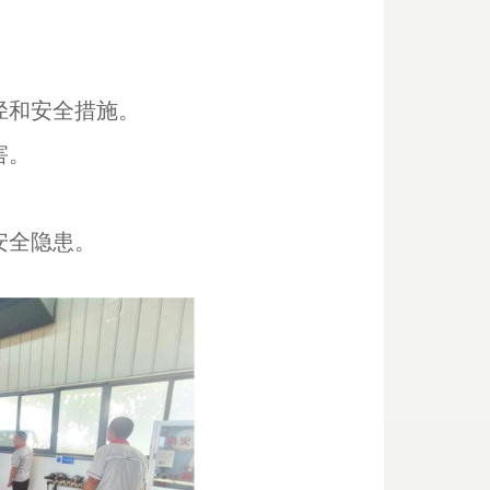
径和安全措施。
害。
安全隐患。