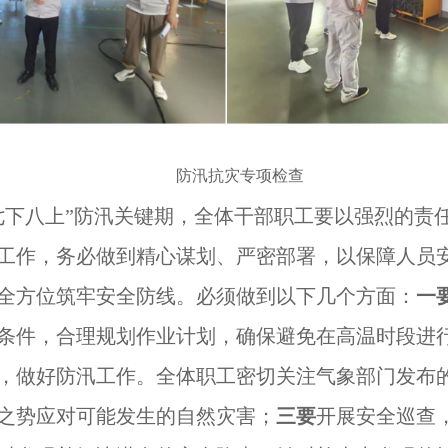
防汛抗灾专项检查
七下八上”防汛关键期，全体干部职工要以强烈的责
工作，务必做到精心谋划、严密部署，以保障人员
全方位筑牢安全防线。必须做到以下几个方面：
一
条件，合理规划作业计划，确保避免在高温时段进
，做好防汛工作。全体职工密切关注气象部门发布
之势应对可能发生的自然灾害；
三要
开展安全巡查