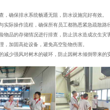
查，确保排水系统畅通无阻，防水设施完好有效。
与实际操作流程，确保所有员工都熟悉紧急疏散路
险物品的存储情况进行排查，防止洪水造成次生灾
理，加固高处设备，避免高空坠物伤害。
的减少强风对树木的破环，防止因树木倾倒带来的