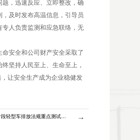
问题，迅速反应、立即整改，确
制，及时发布高温信息，引导员
有专人负责监测和应急联络，无
生命安全和公司财产安全采取了
始终坚持人民至上、生命至上，
措，让安全生产成为企业稳健发
→
新能力建成|面向下阶段轻型车排放法规重点测试能力