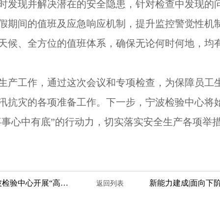
时发现并解决潜在的安全隐患，针对检查中发现的
假期间的值班及应急响应机制，提升监控警觉性机
天候、全方位的值班体系，确保无论何时何地，均
生产工作，通过这次会议和专项检查，为保障员工
汛抗灾的各项准备工作。下一步，宁波检验中心将
“事事心中有底”的行动力，切实落实安全生产各项举
向“新”而行 “质”焕新生 ——宁波检验中心开展“高效能人士七个工具”专题培训
返回列表