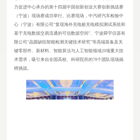
力促进中心承办的第十四届中国创新创业大赛创新挑战赛
（宁波）现场赛成功举行。比赛现场，中汽研汽车检验中
心（宁波）有限公司“复现海外充电桩充电模拟测试系统和
基于充电数据交易流通的可信数据空间”
、
宁波舜宇仪器有
限公司
“晶圆缺陷智能检测关键技术研究”等高端装备及关
键零部件、新材料、智能算法与人工智能领域
20
项重大技
术需求，吸引来自全国高校、科研院所的
78
个团队现场揭
榜挑战。