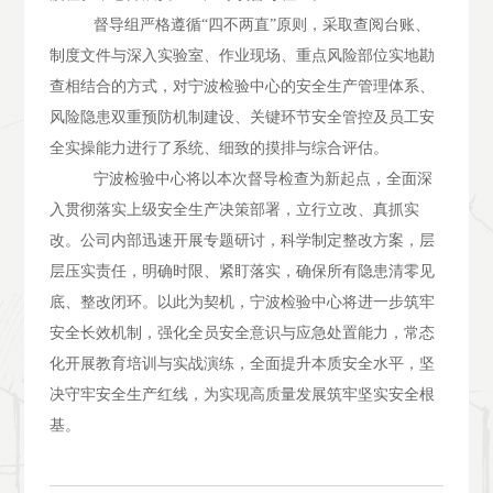
督导组严格遵循
“四不两直”原则，采取查阅台账、
制度文件与深入实验室、作业现场、重点风险部位实地勘
查相结合的方式，对宁波检验中心的安全生产管理体系、
风险隐患双重预防机制建设、关键环节安全管控及员工安
全实操能力进行了系统、细致的摸排与综合评估。
宁波检验中心将以本次督导检查为新起点，全面深
入贯彻落实上级安全生产决策部署，立行立改、真抓实
改。公司内部迅速开展专题研讨，科学制定整改方案，层
层压实责任，明确时限、紧盯落实，确保所有隐患清零见
底、整改闭环。以此为契机，宁波检验中心将进一步筑牢
安全长效机制，强化全员安全意识与应急处置能力，常态
化开展教育培训与实战演练，全面提升本质安全水平，坚
决守牢安全生产红线，为实现高质量发展筑牢坚实安全根
基。