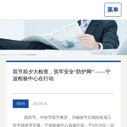
菜单
双节前夕大检查，筑牢安全“防护网” ——宁
波检验中心在行动
NEWS
2025-09-30
国庆节、中秋节双节将至，为确保节日期间各项工
作平稳有序开展，宁波检验中心迅速行动，于
9月29日—30