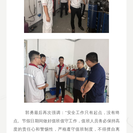
郭勇最后再次强调：
“安全工作只有起点，没有终
点。
节假日期间做好值班值守工作，值班人员务必保持高
度的责任心和警惕性，严格遵守值班制度，不得擅自离