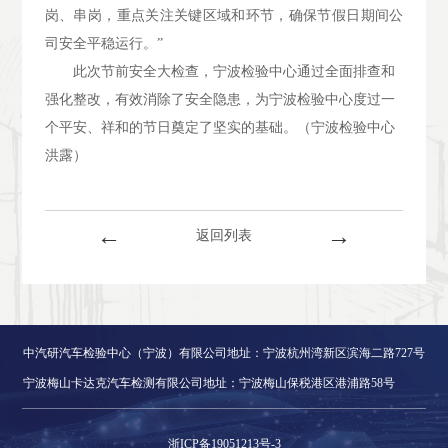
岗、串岗，重点关注关键区域和环节，确保节假日期间公
司安全平稳运行。”
此次节前安全大检查，宁波检验中心通过全面排查和
强化整改，有效消除了安全隐患，为宁波检验中心度过一
个平安、祥和的节日奠定了坚实的基础。（宁波检验中心
洪露）
←
→
返回列表
中汽研汽车检验中心（宁波）有限公司地址：宁波杭州湾新区滨海二路727号
宁波梅山卡达克汽车检测有限公司地址：宁波梅山保税港区港浦路58号
浙ICP备19051213号-3