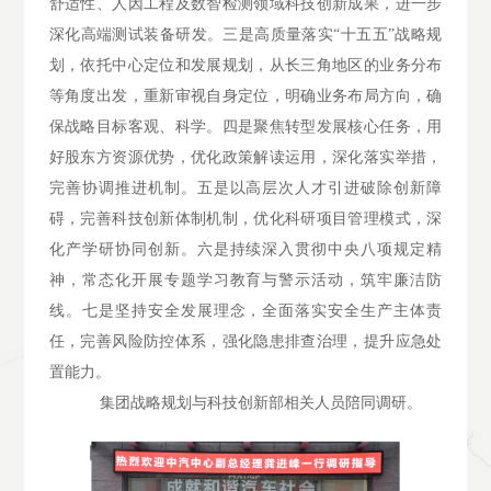
舒适性、人因工程及数智检测领域科技创新成果，进一步
深化高端测试装备研发。三是高质量落实
“十五五”战略规
划，依托中心定位和发展规划，从长三角地区的业务分布
等角度出发，重新审视自身定位，明确业务布局方向，确
保战略目标客观、科学。四是聚焦转型发展核心任务，用
好股东方资源优势，优化政策解读运用，深化落实举措，
完善协调推进机制。五是以高层次人才引进破除创新障
碍，完善科技创新体制机制，优化科研项目管理模式，深
化产学研协同创新。六是持续深入贯彻中央八项规定精
神，常态化开展专题学习教育与警示活动，筑牢廉洁防
线。七是坚持安全发展理念，全面落实安全生产主体责
任，完善风险防控体系，强化隐患排查治理，提升应急处
置能力。
集团战略规划与科技创新部相关人员陪同调研。