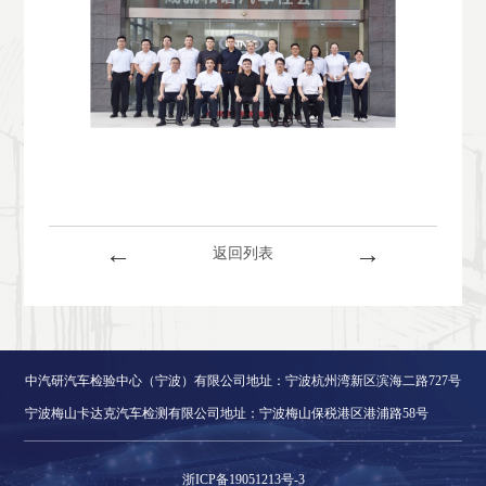
←
→
返回列表
中汽研汽车检验中心（宁波）有限公司地址：宁波杭州湾新区滨海二路727号
宁波梅山卡达克汽车检测有限公司地址：宁波梅山保税港区港浦路58号
浙ICP备19051213号-3