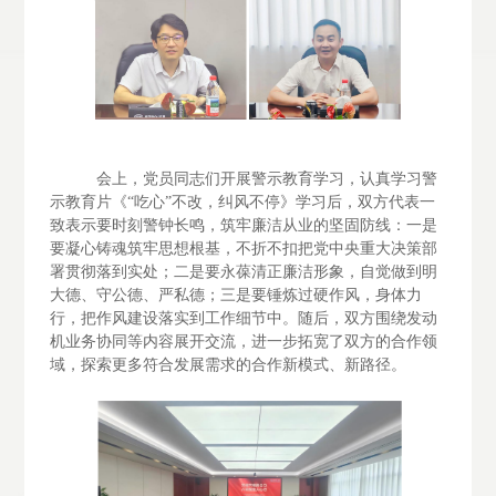
会上，党员同志们开展警示教育学习，认真学习
警
示教育片《
“吃心”不改，纠风不停》学习后，双方代表一
致表示要时刻警钟长鸣，筑牢廉洁从业的坚固防线：一是
要凝心铸魂筑牢思想根基，不折不扣把党中央重大决策部
署贯彻落到实处；二是要永葆清正廉洁形象，自觉做到明
大德、守公德、严私德；三是要锤炼过硬作风，身体力
行，把作风建设落实到工作细节中。随后
，双方围绕发动
机业务协同等内容展开交流，进一步拓宽了双方的合作领
域，探索更多符合发展需求的合作新模式、新路径。