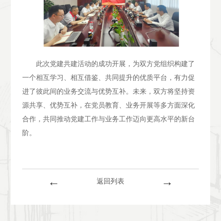
此次党建共建活动的成功开展，为双方党组织构建了
一个相互学习、相互借鉴、共同提升的优质平台，有力促
进了彼此间的业务交流与优势互补。未来，双方将坚持资
源共享、优势互补，在党员教育、业务开展等多方面深化
合作，共同推动党建工作与业务工作迈向更高水平的新台
阶。
←
→
返回列表