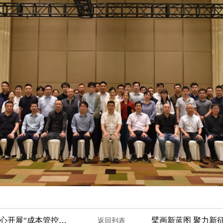
精控成本 焕新提升 | 宁波检验中心开展“成本管控与提质增效”中干培训
返回列表