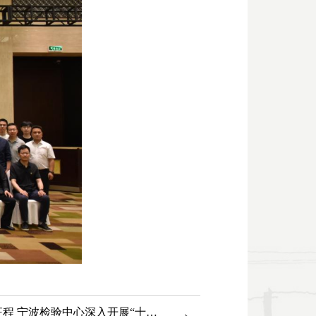
→
擘画新蓝图 聚力新征程 宁波检验中心深入开展“十五五”战略规划研讨会