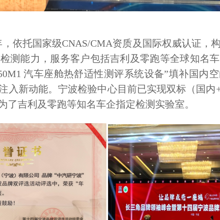
年，依托国家级
CNAS/CMA资质及国际权威认证
条检测能力，服务客户包括吉利及零跑等全球知名车
kin50M1 汽车座舱热舒适性测评系统设备”填补
注入新动能。宁波检验中心目前已实现双标（国内
为了吉利及零跑等知名车企指定检测实验室。