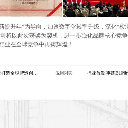
焕新提升年”为导向，加速数字化转型升级，深化“检
公司将以此次获奖为契机，进一步强化品牌核心竞争
行业在全球竞争中再铸辉煌！
宁波检验中心建言献策 助力宁波打造全球智造创新之都
行业首发 零跑B10
返回列表