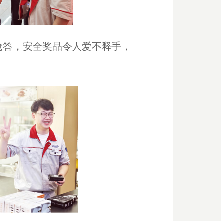
抢答，安全奖品令人爱不释手，