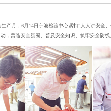
全生产月，
6
月
14
日宁波检验中心紧扣“人人讲安全
”活动，营造安全氛围、普及安全知识、筑牢安全防线