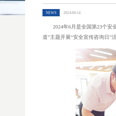
NEWS
2024-06-14
2024年
6
月是全国第
23
个安
道”主题开展“安全宣传咨询日