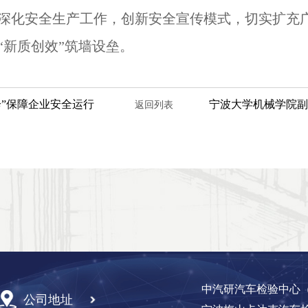
深化安全生产工作，创新安全宣传模式，切实扩充广
“新质创效”筑墙设垒。
诊”保障企业安全运行
返回列表
中汽研汽车检验中心（
公司地址