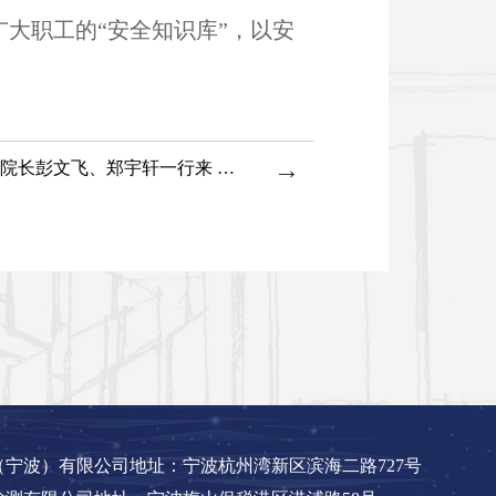
大职工的“安全知识库”，以安
→
宁波大学机械学院副院长彭文飞、郑宇轩一行来 访宁波检验中心
宁波）有限公司地址：宁波杭州湾新区滨海二路727号