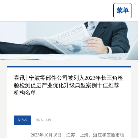
菜单
喜讯│宁波零部件公司被列入2023年长三角检
验检测促进产业优化升级典型案例十佳推荐
机构名单
NEWS
2023-12-19
2023年10月18日，江苏、上海、浙江和安徽市场