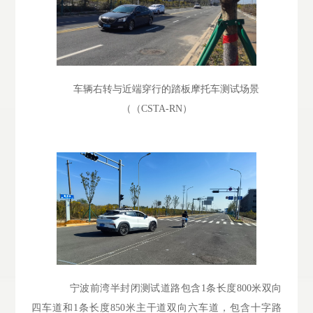
车辆右转与近端穿行的踏板摩托车测试场景
（（CSTA-RN）
宁波前湾半封闭测试道路包含1条长度800米双向
四车道和1条长度850米主干道双向六车道，包含十字路