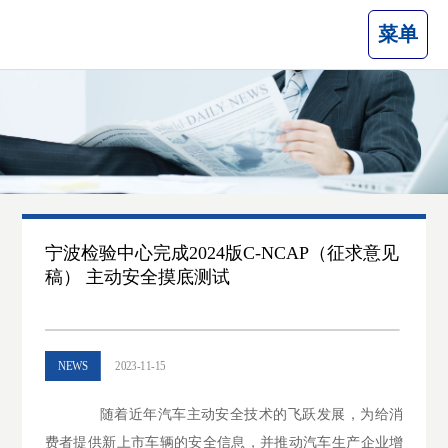
菜单
宁波检验中心完成2024版C-NCAP（征求意见
稿） 主动安全摸底测试
NEWS
2023-11-15
随着近年汽车主动安全技术的飞跃发展，为给消
费者提供新上市车辆的安全信息，并推动汽车生产企业增