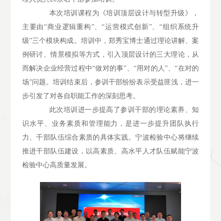
本次培训课程为《培训顶层设计与转型升级》，
主要由“商业逻辑重构”、“运营模式创新”、“组织系统升
级”三个模块构成。培训中，郑秀宝博士通过理论讲解、案
例研讨、情景模拟等方式，引入顶层设计的三大理论，从
而解决企业经营过程中“做对的事”、“用对的人”、“在对的
场”问题。培训结束后，参训干部纷纷表示受益匪浅，进一
步引发了对各自职能工作的深刻思考。
此次培训进一步提高了参训干部的理论素养、知
识水平、业务素质和管理能力，是进一步提升团队执行
力、干部队伍综合素质的具体实践。宁波检验中心将继续
推进干部队伍建设，以高素质、高水平人才队伍赋能宁波
检验中心高质量发展。