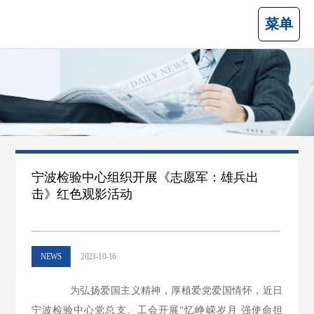
菜单
宁波检验中心组织开展《志愿军：雄兵出
击》红色观影活动
NEWS
2023-10-16
为弘扬爱国主义精神，厚植爱党爱国情怀，近日
宁波检验中心党总支、工会开展“忆峥嵘岁月 强使命担