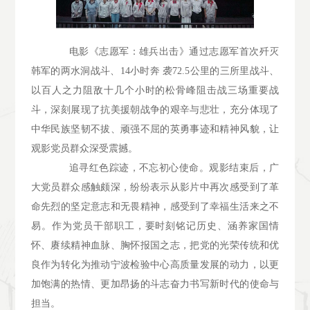
电影《志愿军：雄兵出击》通过志愿军首次歼灭
韩军的两水洞战斗、14小时奔 袭72.5公里的三所里战斗、
以百人之力阻敌十几个小时的松骨峰阻击战三场重要战
斗，深刻展现了抗美援朝战争的艰辛与悲壮，充分体现了
中华民族坚韧不拔、顽强不屈的英勇事迹和精神风貌，让
观影党员群众深受震撼。
追寻红色踪迹，不忘初心使命。观影结束后，广
大党员群众感触颇深，纷纷表示从影片中再次感受到了革
命先烈的坚定意志和无畏精神，感受到了幸福生活来之不
易。作为党员干部职工，要时刻铭记历史、涵养家国情
怀、赓续精神血脉、胸怀报国之志，把党的光荣传统和优
良作为转化为推动宁波检验中心高质量发展的动力，以更
加饱满的热情、更加昂扬的斗志奋力书写新时代的使命与
担当。