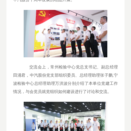
交流会上，常州检验中心党总支书记、副总经理
田涌君，中汽股份党支部组织委员、总经理助理张子鹏,宁
波检验中心总经理助理万洪波分别介绍了本单位党建工作
情况，与会党员就党组织如何建设进行了讨论和交流。