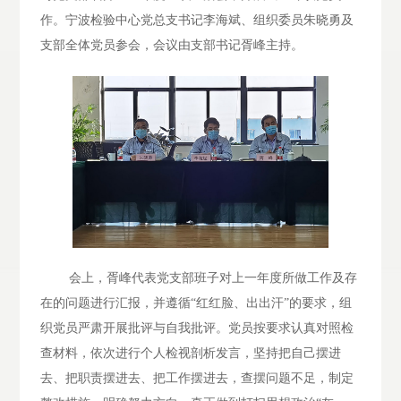
作。宁波检验中心党总支书记李海斌、组织委员朱晓勇及
支部全体党员参会，会议由支部书记胥峰主持。
会上，胥峰代表党支部班子对上一年度所做工作及存
在的问题进行汇报，并遵循“红红脸、出出汗”的要求，组
织党员严肃开展批评与自我批评。党员按要求认真对照检
查材料，依次进行个人检视剖析发言，坚持把自己摆进
去、把职责摆进去、把工作摆进去，查摆问题不足，制定