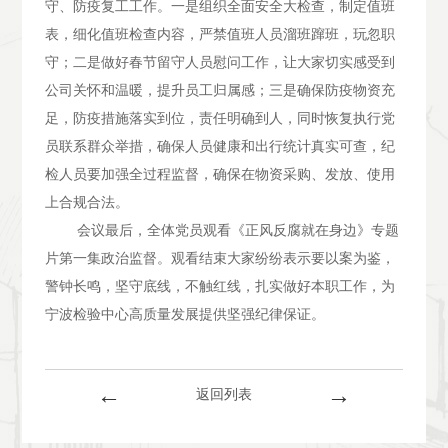
守、防疫复工工作。一是组织全面安全大检查，制定值班
表，细化值班检查内容，严禁值班人员溜班蹿班，玩忽职
守；二是做好春节留守人员慰问工作，让大家切实感受到
公司关怀和温暖，提升员工归属感；三是确保防疫物资充
足，防疫措施落实到位，责任明确到人，同时恢复执行党
员联系群众举措，确保人员健康和出行统计真实可查，纪
检人员要加强全过程监督，确保在物资采购、发放、使用
上合规合法。
会议最后，全体党员观看《正风反腐就在身边》专题
片第一集政治监督。观看结束大家纷纷表示要以案为鉴，
警钟长鸣，坚守底线，不触红线，扎实做好本职工作，为
宁波检验中心高质量发展提供坚强纪律保证。
←
→
返回列表