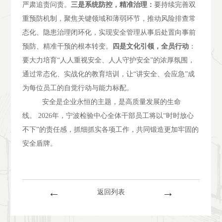
严肃追责问责。
三是系统防控，精准治理：
要持续完善双
重预防机制，聚焦关键领域和薄弱环节，推动风险排查常
态化、隐患治理闭环化，实现安全管理从事后处置向事前
预防、精准干预的根本转变。
四是文化引领，全员行动
：
要大力培育
“人人重视安全、人人守护安全”的浓厚氛围，
通过常态化、实战化的教育培训，让“讲安全、会应急”成
为每位员工的自觉行动与能力标配。
安全是企业永恒的主题，是高质量发展的生命
线。
2026年，宁波检验中心全体干部员工将以“时时放心
不下”的责任感，抓细抓实各项工作，共同锻造更加牢固的
安全盾牌。
←
→
返回列表