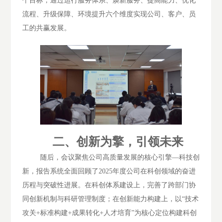
个目标，通过运行服务体系、焕新服务、提高能力、优化
流程、升级保障、环境提升六个维度实现公司、客户、员
工的共赢发展。
二、
创新为擎，引领未来
随后，会议聚焦公司高质量发展的核心引擎
—科技创
新
，报告系统全面回顾了2025年度公司在科创领域的奋进
历程与突破性进展。
在科创体系建设上，完善了跨部门协
同创新机制与科研管理制度；在创新能力构建上，以
“技术
攻关+标准构建+成果转化+人才培育”为核心定位构建科创