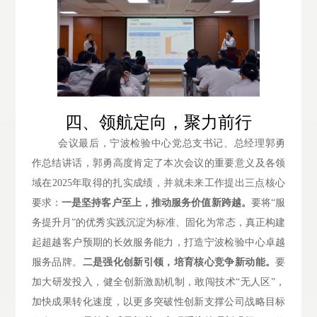
四、
领航定向，聚力前行
会议最后，宁波检验中心党总支书记、总经理郭勇
作总结讲话，郭勇高度肯定了本次会议的重要意义及各领
域在
2025年取得的扎实成绩，并就未来工作提出三点核心
要求：
一是坚持客户至上，推动服务价值新跨越。
要将
“服
务提升月”的优秀实践沉淀为标准、固化为常态，真正构建
起超越客户预期的长效服务能力，
打造宁波检验中心卓越
服务品牌。
二是强化创新引领，培育核心竞争新动能。
要
加大研发投入，健全创新激励机制，敢闯技术
“无人区”，
加快成果转化速度，以更多突破性创新支撑公司战略目标