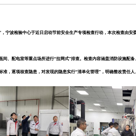
阀”，宁波检验中心于近日启动节前安全生产专项检查行动，本次检查由安
瓶间、配电室等重点场所进行“拉网式”排查。检查内容涵盖消防设施配
标准，逐项核查隐患，对发现的隐患实行“清单化管理”，明确整改责任