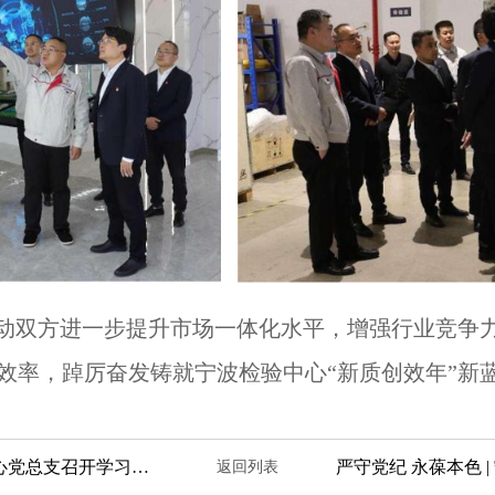
动双方进一步提升市场一体化水平，增强行业竞争
效率，踔厉奋发铸就宁波检验中心“新质创效年”新
昂扬志气 奋楫笃行|宁波检验中心党总支召开学习中汽中心第二次党代会精神落实部署会
返回列表