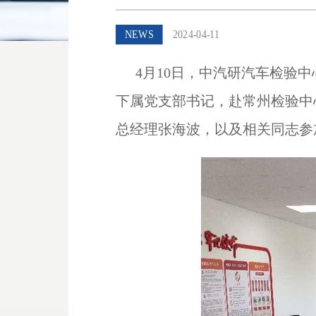
NEWS
2024-04-11
4月
10
日，中汽研汽车检验中
下属党支部书记，赴常州检验中
总经理张海波，以及相关同志参