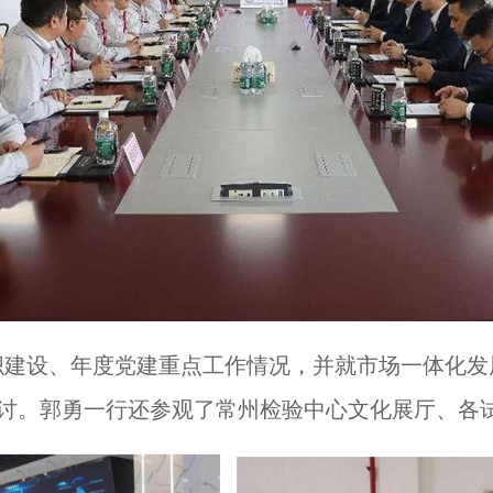
织建设、年度党建重点工作情况，并就市场一体化发
讨。郭勇一行还参观了常州检验中心文化展厅、各