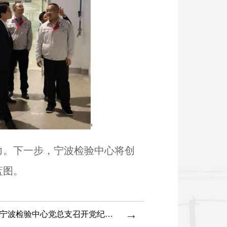
力。下一步，宁波检验中心将创
蓝图。
→
严守党纪 永葆本色 | 宁波检验中心党总支召开党纪学习教育工作启动部署会