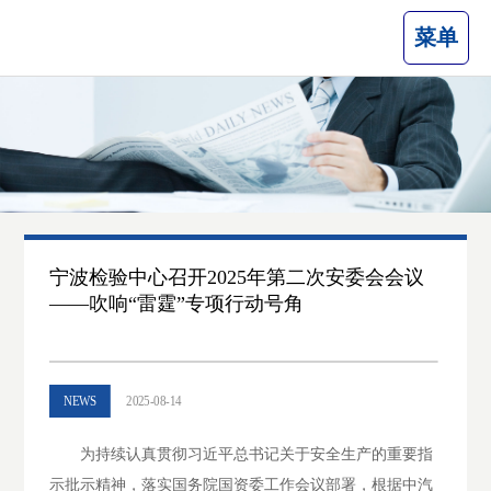
菜单
宁波检验中心召开2025年第二次安委会会议
——吹响“雷霆”专项行动号角
NEWS
2025-08-14
为持续认真贯彻习近平总书记关于安全生产的重要指
示批示精神，落实国务院国资委工作会议部署
，根据中汽