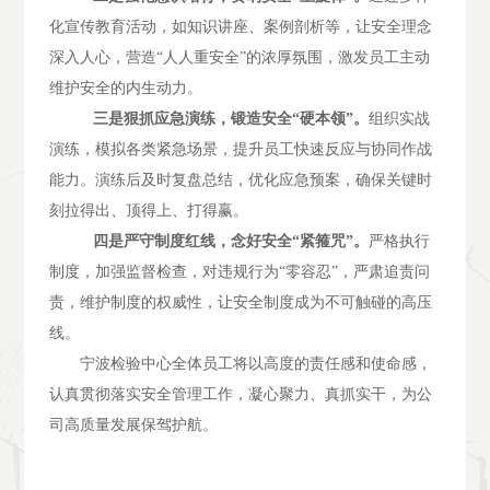
化宣传教育活动，如知识讲座、案例剖析等，让安全理念
深入人心，营造
“人人重安全”的浓厚氛围，激发员工主动
维护安全的内生动力。
三是狠抓应急演练，锻造安全
“硬本领”。
组织实战
演练，模拟各类紧急场景，提升员工快速反应与协同作战
能力。演练后及时复盘总结，优化应急预案，确保关键时
刻拉得出、顶得上、打得赢。
四是
严守制度红线，念好安全
“紧箍咒”
。
严格执行
制度，加强监督检查，对违规行为
“零容忍”，严肃追责问
责，维护制度的权威性，让安全制度成为不可触碰的高压
线。
宁波检验中心全体员工将以高度的责任感和使命感，
认真贯彻落实安全管理工作，凝心聚力、真抓实干，为公
司高质量发展保驾护航。