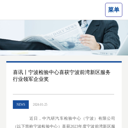
菜单
喜讯丨宁波检验中心喜获宁波前湾新区服务
行业领军企业奖
NEWS
2024-01-25
近日，中汽研汽车检验中心（宁波）有限公司
（以下简称宁波检验中心）喜获2023年度宁波前湾新区服