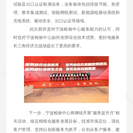
试验及出口认证检测业务，业务板块包括排放节能、热管
理、整车集成测试、智能网联测试、新能源电驱动系统和
充电系统、被动安全、出口认证等领域。
此次获评是对宁波检验中心服务能力的认可，同
时也对宁波检验中心如何发挥综合技术优势、更好地服务
长三角经济主战场提出了更高的要求。
下一步，宁波检验中心将继续开展“服务提升月”相
关活动，锚定精细化服务发展目标，找准市场定位，强化
客户管理。坚持以创新服务为抓手，分别从客户服务、建