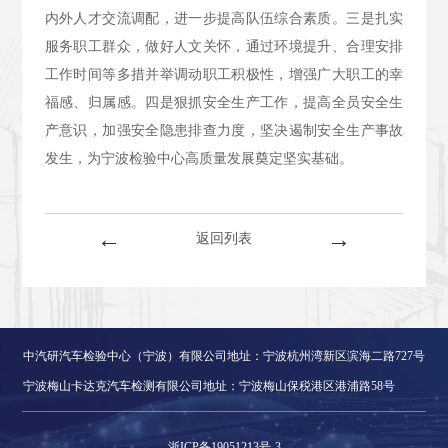
内外人才交流调配，进一步提高队伍综合素质。三是扎实
服务职工群众，做好人文关怀，通过环境提升、合理安排
工作时间等多措并举调动职工积极性，增强广大职工的幸
福感、归属感。四是狠抓安全生产工作，提高全员安全生
产意识，加强安全隐患排查力度，坚决遏制安全生产事故
发生，为宁波检验中心高质量发展奠定坚实基础。
←
→
返回列表
中汽研汽车检验中心（宁波）有限公司地址：宁波杭州湾新区滨海二路727号
宁波梅山卡达克汽车检测有限公司地址：宁波梅山保税港区港浦路58号
浙ICP备19051213号-3