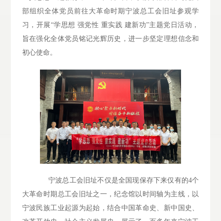
部组织全体党员前往大革命时期宁波总工会旧址参观学
习，开展“学思想 强党性 重实践 建新功”主题党日活动，
旨在强化全体党员铭记光辉历史，进一步坚定理想信念和
初心使命。
宁波总工会旧址不仅是全国现保存下来仅有的4个
大革命时期总工会旧址之一，纪念馆以时间轴为主线，以
宁波民族工业起源为起始，结合中国革命史、新中国史、