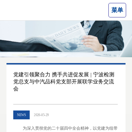
菜单
党建引领聚合力 携手共进促发展 | 宁波检测
党总支与中汽品科党支部开展联学业务交流
会
NEWS
2026-05-29
为深入贯彻党的二十届四中全会精神，
以党建为纽带