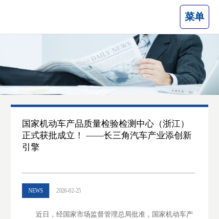
菜单
国家机动车产品质量检验检测中心（浙江）
正式获批成立！ ——长三角汽车产业添创新
引擎
NEWS
2026-02-25
近日，经国家市场监督管理总局批准，国家机动车产