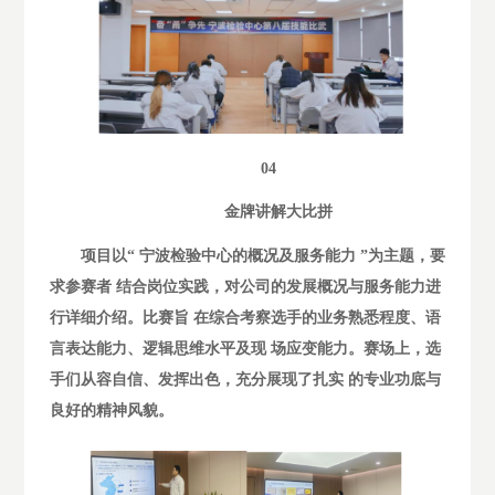
04
金牌讲解大比拼
项目以
“
宁波检验中心的概况及服务能力
”
为主题，要
求
参赛者
结合岗位实践，对公司的发展概况与服务能力进
行详细介绍。比赛旨
在综合考察选手的业务熟悉程度、语
言表达能力、逻辑思维水平及现
场应变能力。赛场上，选
手们从容自信、发挥出色，充分展现了扎实
的专业功底与
良好的精神风貌。