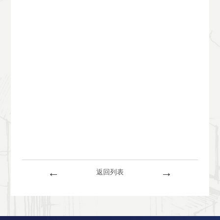
←
→
返回列表